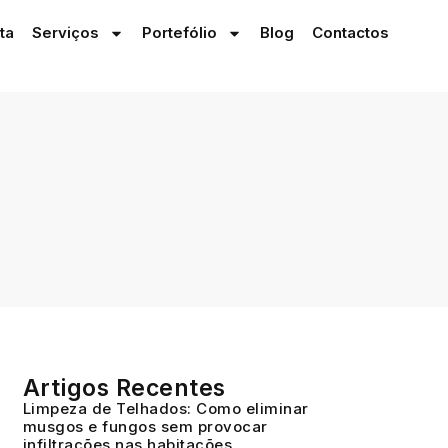
nta
Serviços
Portefólio
Blog
Contactos
Artigos Recentes
Limpeza de Telhados: Como eliminar
musgos e fungos sem provocar
infiltrações nas habitações.