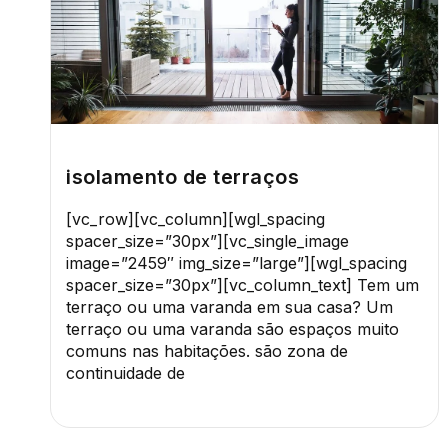
isolamento de terraços
[vc_row][vc_column][wgl_spacing
spacer_size=”30px”][vc_single_image
image=”2459″ img_size=”large”][wgl_spacing
spacer_size=”30px”][vc_column_text] Tem um
terraço ou uma varanda em sua casa? Um
terraço ou uma varanda são espaços muito
comuns nas habitações. são zona de
continuidade de