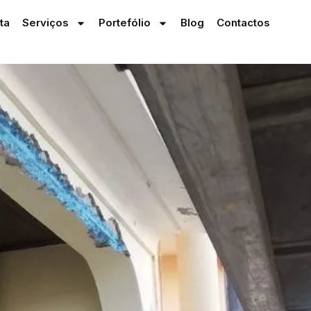
nta
Serviços
Portefólio
Blog
Contactos