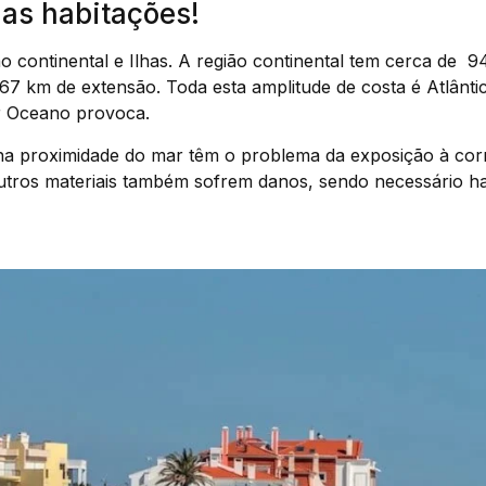
das habitações!
 continental e Ilhas. A região continental tem cerca de 9
67 km de extensão. Toda esta amplitude de costa é Atlânti
r Oceano provoca.
 na proximidade do mar têm o problema da exposição à co
utros materiais também sofrem danos, sendo necessário 