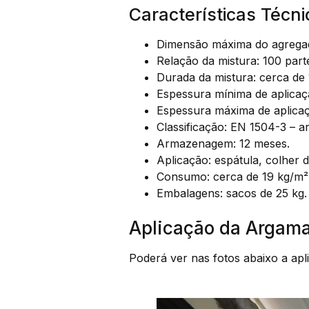
Características Técn
Dimensão máxima do agrega
Relação da mistura: 100 pa
Durada da mistura: cerca de 
Espessura mínima de aplicaç
Espessura máxima de aplica
Classificação: EN 1504-3 – a
Armazenagem: 12 meses.
Aplicação: espátula, colher 
Consumo: cerca de 19 kg/m²
Embalagens: sacos de 25 kg.
Aplicação da Argama
Poderá ver nas fotos abaixo a ap