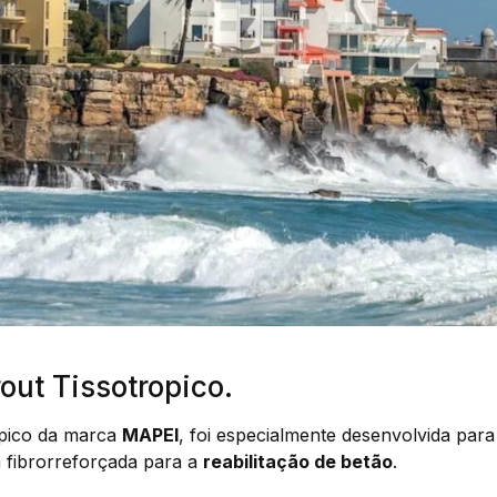
ut Tissotropico.
pico da marca
MAPEI
, foi especialmente desenvolvida para
 fibrorreforçada para a
reabilitação de betão
.