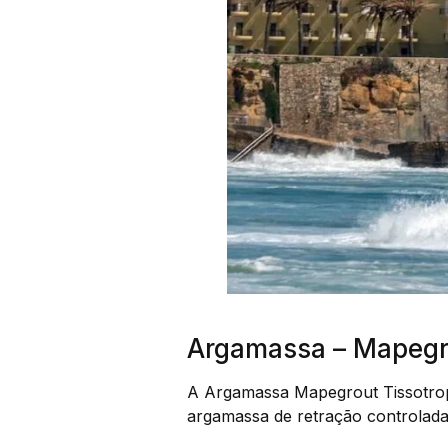
Argamassa – Mapegro
A Argamassa Mapegrout Tissotro
argamassa de retração controlada