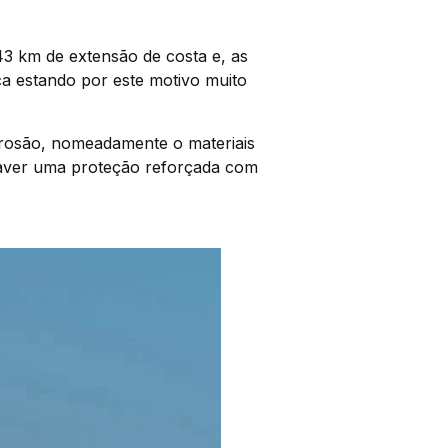
43 km de extensão de costa e, as
ca estando por este motivo muito
rrosão, nomeadamente o materiais
haver uma proteção reforçada com