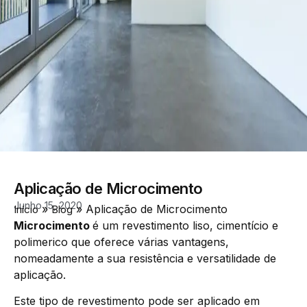
Aplicação de Microcimento
Junho 15, 2020
»
»
Aplicação de Microcimento
Início
Blog
Microcimento
é um revestimento liso, cimentício e
polimerico que oferece várias vantagens,
nomeadamente a sua resistência e versatilidade de
aplicação.
Este tipo de revestimento pode ser aplicado em